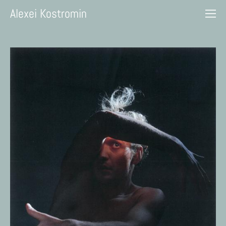
Alexei Kostromin