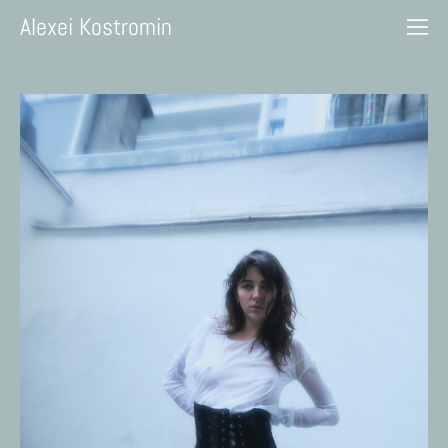
Alexei Kostromin