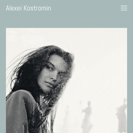
Alexei Kostromin